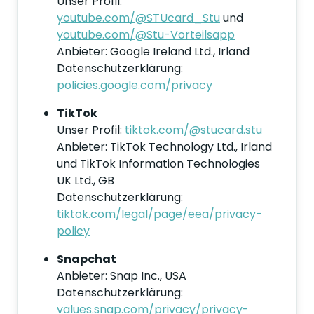
Unser Profil:
youtube.com/@STUcard_Stu
und
youtube.com/@Stu-Vorteilsapp
Anbieter: Google Ireland Ltd., Irland
Datenschutzerklärung:
policies.google.com/privacy
TikTok
Unser Profil:
tiktok.com/@stucard.stu
Anbieter: TikTok Technology Ltd., Irland
und TikTok Information Technologies
UK Ltd., GB
Datenschutzerklärung:
tiktok.com/legal/page/eea/privacy-
policy
Snapchat
Anbieter: Snap Inc., USA
Datenschutzerklärung:
values.snap.com/privacy/privacy-