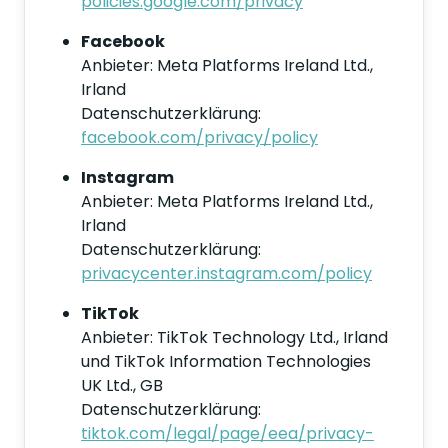
policies.google.com/privacy
Facebook
Anbieter: Meta Platforms Ireland Ltd.,
Irland
Datenschutzerklärung:
facebook.com/privacy/policy
Instagram
Anbieter: Meta Platforms Ireland Ltd.,
Irland
Datenschutzerklärung:
privacycenter.instagram.com/policy
TikTok
Anbieter: TikTok Technology Ltd., Irland
und TikTok Information Technologies
UK Ltd., GB
Datenschutzerklärung:
tiktok.com/legal/page/eea/privacy-