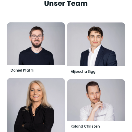
Unser Team
Daniel Pfäffli
Aljioscha Sigg
Roland Christen