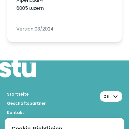
Alpenquai 4
6005 Luzern
Version 03/2024
Startseite
DE
Geschäftspartner
Kontakt
Stu bestellen
Cookie-Richtlinien